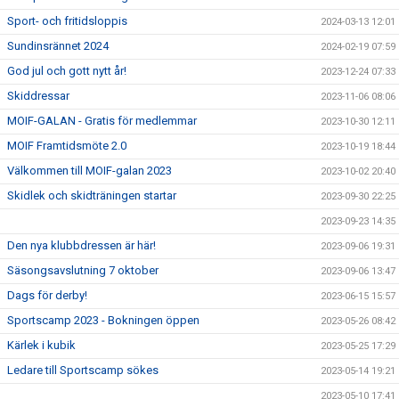
Sport- och fritidsloppis
2024-03-13 12:01
Sundinsrännet 2024
2024-02-19 07:59
God jul och gott nytt år!
2023-12-24 07:33
Skiddressar
2023-11-06 08:06
MOIF-GALAN - Gratis för medlemmar
2023-10-30 12:11
MOIF Framtidsmöte 2.0
2023-10-19 18:44
Välkommen till MOIF-galan 2023
2023-10-02 20:40
Skidlek och skidträningen startar
2023-09-30 22:25
2023-09-23 14:35
Den nya klubbdressen är här!
2023-09-06 19:31
Säsongsavslutning 7 oktober
2023-09-06 13:47
Dags för derby!
2023-06-15 15:57
Sportscamp 2023 - Bokningen öppen
2023-05-26 08:42
Kärlek i kubik
2023-05-25 17:29
Ledare till Sportscamp sökes
2023-05-14 19:21
2023-05-10 17:41