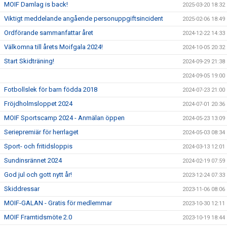
MOIF Damlag is back!
2025-03-20 18:32
Viktigt meddelande angående personuppgiftsincident
2025-02-06 18:49
Ordförande sammanfattar året
2024-12-22 14:33
Välkomna till årets Moifgala 2024!
2024-10-05 20:32
Start Skidträning!
2024-09-29 21:38
2024-09-05 19:00
Fotbollslek för barn födda 2018
2024-07-23 21:00
Fröjdholmsloppet 2024
2024-07-01 20:36
MOIF Sportscamp 2024 - Anmälan öppen
2024-05-23 13:09
Seriepremiär för herrlaget
2024-05-03 08:34
Sport- och fritidsloppis
2024-03-13 12:01
Sundinsrännet 2024
2024-02-19 07:59
God jul och gott nytt år!
2023-12-24 07:33
Skiddressar
2023-11-06 08:06
MOIF-GALAN - Gratis för medlemmar
2023-10-30 12:11
MOIF Framtidsmöte 2.0
2023-10-19 18:44