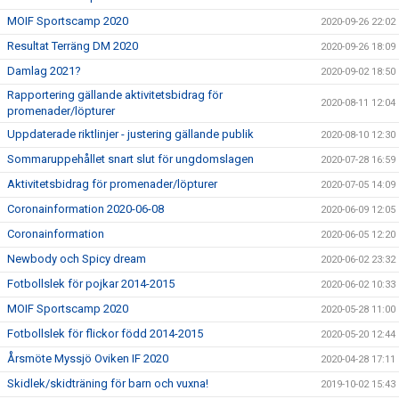
MOIF Sportscamp 2020
2020-09-26 22:02
Resultat Terräng DM 2020
2020-09-26 18:09
Damlag 2021?
2020-09-02 18:50
Rapportering gällande aktivitetsbidrag för
2020-08-11 12:04
promenader/löpturer
Uppdaterade riktlinjer - justering gällande publik
2020-08-10 12:30
Sommaruppehållet snart slut för ungdomslagen
2020-07-28 16:59
Aktivitetsbidrag för promenader/löpturer
2020-07-05 14:09
Coronainformation 2020-06-08
2020-06-09 12:05
Coronainformation
2020-06-05 12:20
Newbody och Spicy dream
2020-06-02 23:32
Fotbollslek för pojkar 2014-2015
2020-06-02 10:33
MOIF Sportscamp 2020
2020-05-28 11:00
Fotbollslek för flickor född 2014-2015
2020-05-20 12:44
Årsmöte Myssjö Oviken IF 2020
2020-04-28 17:11
Skidlek/skidträning för barn och vuxna!
2019-10-02 15:43