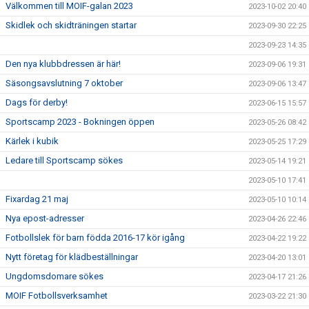
Välkommen till MOIF-galan 2023
2023-10-02 20:40
Skidlek och skidträningen startar
2023-09-30 22:25
2023-09-23 14:35
Den nya klubbdressen är här!
2023-09-06 19:31
Säsongsavslutning 7 oktober
2023-09-06 13:47
Dags för derby!
2023-06-15 15:57
Sportscamp 2023 - Bokningen öppen
2023-05-26 08:42
Kärlek i kubik
2023-05-25 17:29
Ledare till Sportscamp sökes
2023-05-14 19:21
2023-05-10 17:41
Fixardag 21 maj
2023-05-10 10:14
Nya epost-adresser
2023-04-26 22:46
Fotbollslek för barn födda 2016-17 kör igång
2023-04-22 19:22
Nytt företag för klädbeställningar
2023-04-20 13:01
Ungdomsdomare sökes
2023-04-17 21:26
MOIF Fotbollsverksamhet
2023-03-22 21:30