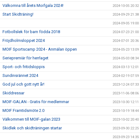
Välkomna till årets Moifgala 2024!
2024-10-05 20:32
Start Skidträning!
2024-09-29 21:38
2024-09-05 19:00
Fotbollslek för barn födda 2018
2024-07-23 21:00
Fröjdholmsloppet 2024
2024-07-01 20:36
MOIF Sportscamp 2024 - Anmälan öppen
2024-05-23 13:09
Seriepremiär för herrlaget
2024-05-03 08:34
Sport- och fritidsloppis
2024-03-13 12:01
Sundinsrännet 2024
2024-02-19 07:59
God jul och gott nytt år!
2023-12-24 07:33
Skiddressar
2023-11-06 08:06
MOIF-GALAN - Gratis för medlemmar
2023-10-30 12:11
MOIF Framtidsmöte 2.0
2023-10-19 18:44
Välkommen till MOIF-galan 2023
2023-10-02 20:40
Skidlek och skidträningen startar
2023-09-30 22:25
2023-09-23 14:35