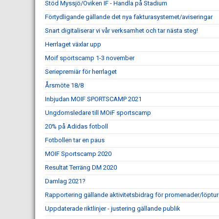
Stöd Myssjö/Oviken IF - Handla på Stadium
Förtydligande gällande det nya fakturasystemet/aviseringar
Snart digitaliserar vi vår verksamhet och tar nästa steg!
Herrlaget växlar upp
Moif sportscamp 1-3 november
Seriepremiär för herrlaget
Årsmöte 18/8
Inbjudan MOIF SPORTSCAMP 2021
Ungdomsledare till MOiF sportscamp
20% på Adidas fotboll
Fotbollen tar en paus
MOIF Sportscamp 2020
Resultat Terräng DM 2020
Damlag 2021?
Rapportering gällande aktivitetsbidrag för promenader/löptur
Uppdaterade riktlinjer - justering gällande publik