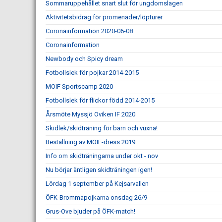
Sommaruppehållet snart slut för ungdomslagen
Aktivitetsbidrag för promenader/löpturer
Coronainformation 2020-06-08
Coronainformation
Newbody och Spicy dream
Fotbollslek för pojkar 2014-2015
MOIF Sportscamp 2020
Fotbollslek för flickor född 2014-2015
Årsmöte Myssjö Oviken IF 2020
Skidlek/skidträning för barn och vuxna!
Beställning av MOIF-dress 2019
Info om skidträningarna under okt - nov
Nu börjar äntligen skidträningen igen!
Lördag 1 september på Kejsarvallen
ÖFK-Brommapojkarna onsdag 26/9
Grus-Ove bjuder på ÖFK-match!