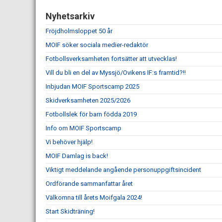
Nyhetsarkiv
Fröjdholmsloppet 50 år
MOIF söker sociala medier-redaktör
Fotbollsverksamheten fortsätter att utvecklas!
Vill du bli en del av Myssjö/Ovikens IF:s framtid?!!
Inbjudan MOIF Sportscamp 2025
Skidverksamheten 2025/2026
Fotbollslek för barn födda 2019
Info om MOIF Sportscamp
Vi behöver hjälp!
MOIF Damlag is back!
Viktigt meddelande angående personuppgiftsincident
Ordförande sammanfattar året
Välkomna till årets Moifgala 2024!
Start Skidträning!