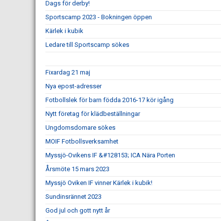
Dags för derby!
Sportscamp 2023 - Bokningen öppen
Kärlek i kubik
Ledare till Sportscamp sökes
Fixardag 21 maj
Nya epost-adresser
Fotbollslek för barn födda 2016-17 kör igång
Nytt företag för klädbeställningar
Ungdomsdomare sökes
MOIF Fotbollsverksamhet
Myssjö-Ovikens IF &#128153; ICA Nära Porten
Årsmöte 15 mars 2023
Myssjö Oviken IF vinner Kärlek i kubik!
Sundinsrännet 2023
God jul och gott nytt år