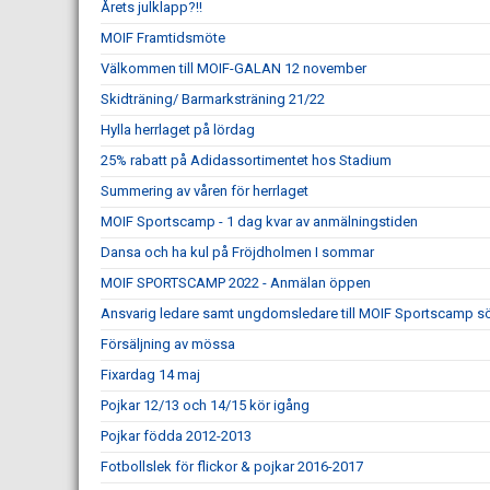
Årets julklapp?!!
MOIF Framtidsmöte
Välkommen till MOIF-GALAN 12 november
Skidträning/ Barmarksträning 21/22
Hylla herrlaget på lördag
25% rabatt på Adidassortimentet hos Stadium
Summering av våren för herrlaget
MOIF Sportscamp - 1 dag kvar av anmälningstiden
Dansa och ha kul på Fröjdholmen I sommar
MOIF SPORTSCAMP 2022 - Anmälan öppen
Ansvarig ledare samt ungdomsledare till MOIF Sportscamp s
Försäljning av mössa
Fixardag 14 maj
Pojkar 12/13 och 14/15 kör igång
Pojkar födda 2012-2013
Fotbollslek för flickor & pojkar 2016-2017