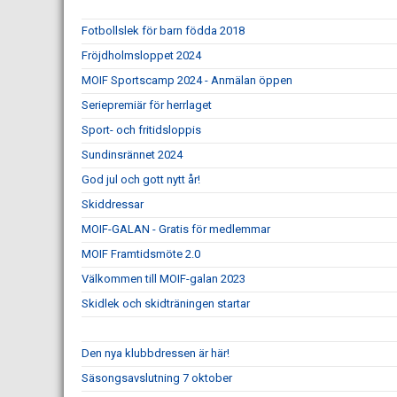
Fotbollslek för barn födda 2018
Fröjdholmsloppet 2024
MOIF Sportscamp 2024 - Anmälan öppen
Seriepremiär för herrlaget
Sport- och fritidsloppis
Sundinsrännet 2024
God jul och gott nytt år!
Skiddressar
MOIF-GALAN - Gratis för medlemmar
MOIF Framtidsmöte 2.0
Välkommen till MOIF-galan 2023
Skidlek och skidträningen startar
Den nya klubbdressen är här!
Säsongsavslutning 7 oktober