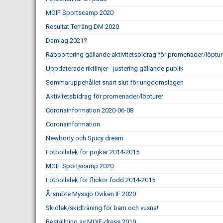
MOIF Sportscamp 2020
Resultat Terräng DM 2020
Damlag 2021?
Rapportering gällande aktivitetsbidrag för promenader/löptur
Uppdaterade riktlinjer - justering gällande publik
Sommaruppehållet snart slut för ungdomslagen
Aktivitetsbidrag för promenader/löpturer
Coronainformation 2020-06-08
Coronainformation
Newbody och Spicy dream
Fotbollslek för pojkar 2014-2015
MOIF Sportscamp 2020
Fotbollslek för flickor född 2014-2015
Årsmöte Myssjö Oviken IF 2020
Skidlek/skidträning för barn och vuxna!
Beställning av MOIF-dress 2019