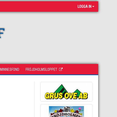
LOGGA IN
F
 MINNESFOND
FRÖJDHOLMSLOPPET