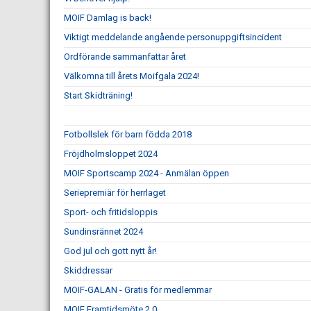
MOIF Damlag is back!
Viktigt meddelande angående personuppgiftsincident
Ordförande sammanfattar året
Välkomna till årets Moifgala 2024!
Start Skidträning!
Fotbollslek för barn födda 2018
Fröjdholmsloppet 2024
MOIF Sportscamp 2024 - Anmälan öppen
Seriepremiär för herrlaget
Sport- och fritidsloppis
Sundinsrännet 2024
God jul och gott nytt år!
Skiddressar
MOIF-GALAN - Gratis för medlemmar
MOIF Framtidsmöte 2.0