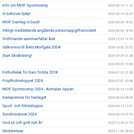
Info om MOIF Sportscamp
2025-06-16 11:02
Vi behöver hjälp!
2025-04-14 20:57
MOIF Damlag is back!
2025-03-20 18:32
Viktigt meddelande angående personuppgiftsincident
2025-02-06 18:49
Ordförande sammanfattar året
2024-12-22 14:33
Välkomna till årets Moifgala 2024!
2024-10-05 20:32
Start Skidträning!
2024-09-29 21:38
2024-09-05 19:00
Fotbollslek för barn födda 2018
2024-07-23 21:00
Fröjdholmsloppet 2024
2024-07-01 20:36
MOIF Sportscamp 2024 - Anmälan öppen
2024-05-23 13:09
Seriepremiär för herrlaget
2024-05-03 08:34
Sport- och fritidsloppis
2024-03-13 12:01
Sundinsrännet 2024
2024-02-19 07:59
God jul och gott nytt år!
2023-12-24 07:33
Skiddressar
2023-11-06 08:06