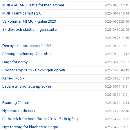
MOIF-GALAN - Gratis för medlemmar
2023-10-30 12:11
MOIF Framtidsmöte 2.0
2023-10-19 18:44
Välkommen till MOIF-galan 2023
2023-10-02 20:40
Skidlek och skidträningen startar
2023-09-30 22:25
2023-09-23 14:35
Den nya klubbdressen är här!
2023-09-06 19:31
Säsongsavslutning 7 oktober
2023-09-06 13:47
Dags för derby!
2023-06-15 15:57
Sportscamp 2023 - Bokningen öppen
2023-05-26 08:42
Kärlek i kubik
2023-05-25 17:29
Ledare till Sportscamp sökes
2023-05-14 19:21
2023-05-10 17:41
Fixardag 21 maj
2023-05-10 10:14
Nya epost-adresser
2023-04-26 22:46
Fotbollslek för barn födda 2016-17 kör igång
2023-04-22 19:22
Nytt företag för klädbeställningar
2023-04-20 13:01