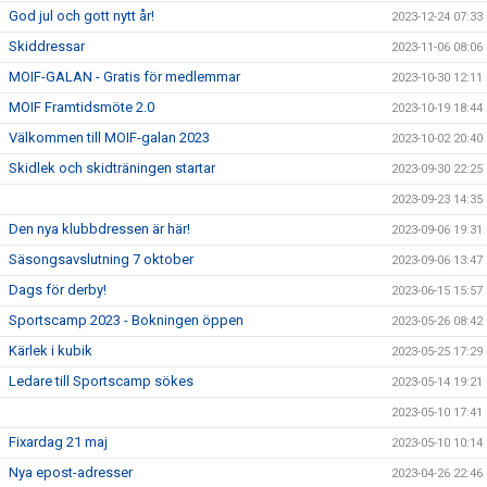
God jul och gott nytt år!
2023-12-24 07:33
Skiddressar
2023-11-06 08:06
MOIF-GALAN - Gratis för medlemmar
2023-10-30 12:11
MOIF Framtidsmöte 2.0
2023-10-19 18:44
Välkommen till MOIF-galan 2023
2023-10-02 20:40
Skidlek och skidträningen startar
2023-09-30 22:25
2023-09-23 14:35
Den nya klubbdressen är här!
2023-09-06 19:31
Säsongsavslutning 7 oktober
2023-09-06 13:47
Dags för derby!
2023-06-15 15:57
Sportscamp 2023 - Bokningen öppen
2023-05-26 08:42
Kärlek i kubik
2023-05-25 17:29
Ledare till Sportscamp sökes
2023-05-14 19:21
2023-05-10 17:41
Fixardag 21 maj
2023-05-10 10:14
Nya epost-adresser
2023-04-26 22:46