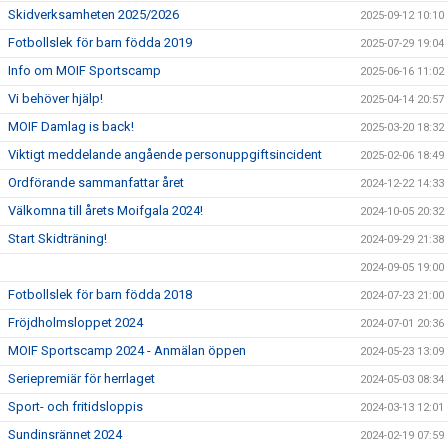
Skidverksamheten 2025/2026
2025-09-12 10:10
Fotbollslek för barn födda 2019
2025-07-29 19:04
Info om MOIF Sportscamp
2025-06-16 11:02
Vi behöver hjälp!
2025-04-14 20:57
MOIF Damlag is back!
2025-03-20 18:32
Viktigt meddelande angående personuppgiftsincident
2025-02-06 18:49
Ordförande sammanfattar året
2024-12-22 14:33
Välkomna till årets Moifgala 2024!
2024-10-05 20:32
Start Skidträning!
2024-09-29 21:38
2024-09-05 19:00
Fotbollslek för barn födda 2018
2024-07-23 21:00
Fröjdholmsloppet 2024
2024-07-01 20:36
MOIF Sportscamp 2024 - Anmälan öppen
2024-05-23 13:09
Seriepremiär för herrlaget
2024-05-03 08:34
Sport- och fritidsloppis
2024-03-13 12:01
Sundinsrännet 2024
2024-02-19 07:59