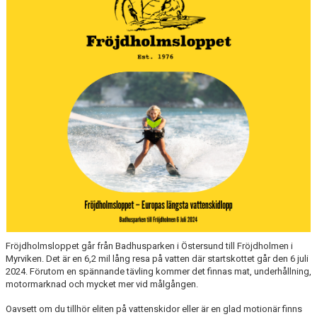
MOIF SPORTSCAMP
KLUBBSHOPEN
AGNE ÅHS MINNESFOND
FRÖJDHOLMSLOPPET
Fröjdholmsloppet går från Badhusparken i Östersund till Fröjdholmen i
Myrviken. Det är en 6,2 mil lång resa på vatten där startskottet går den 6 juli
2024. Förutom en spännande tävling kommer det finnas mat, underhållning,
motormarknad och mycket mer vid målgången.
Oavsett om du tillhör eliten på vattenskidor eller är en glad motionär finns