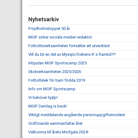
Nyhetsarkiv
Fröjdholmsloppet 50 år
MOIF söker sociala medier-redaktör
Fotbollsverksamheten fortsätter att utvecklas!
Vill du bli en del av Myssjö/Ovikens IF:s framtid?!!
Inbjudan MOIF Sportscamp 2025
Skidverksamheten 2025/2026
Fotbollslek för barn födda 2019
Info om MOIF Sportscamp
Vi behöver hjälp!
MOIF Damlag is back!
Viktigt meddelande angående personuppgiftsincident
Ordförande sammanfattar året
Välkomna till årets Moifgala 2024!