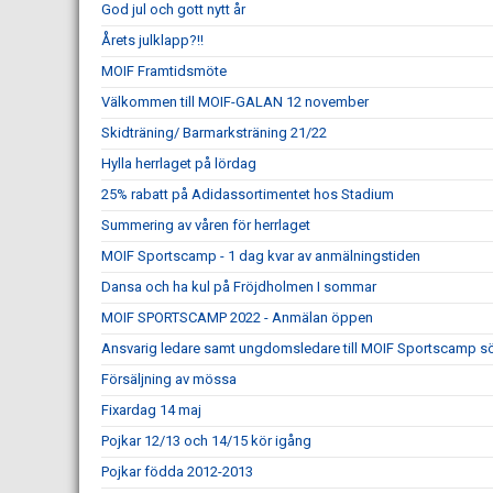
God jul och gott nytt år
Årets julklapp?!!
MOIF Framtidsmöte
Välkommen till MOIF-GALAN 12 november
Skidträning/ Barmarksträning 21/22
Hylla herrlaget på lördag
25% rabatt på Adidassortimentet hos Stadium
Summering av våren för herrlaget
MOIF Sportscamp - 1 dag kvar av anmälningstiden
Dansa och ha kul på Fröjdholmen I sommar
MOIF SPORTSCAMP 2022 - Anmälan öppen
Ansvarig ledare samt ungdomsledare till MOIF Sportscamp s
Försäljning av mössa
Fixardag 14 maj
Pojkar 12/13 och 14/15 kör igång
Pojkar födda 2012-2013