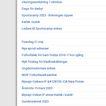
Säsongsavslutning 7 oktober
Dags för derby!
Sportscamp 2023 - Bokningen öppen
Kärlek i kubik
Ledare till Sportscamp sökes
Fixardag 21 maj
Nya epost-adresser
Fotbollslek för barn födda 2016-17 kör igång
Nytt företag för klädbeställningar
Ungdomsdomare sökes
MOIF Fotbollsverksamhet
Myssjö-Ovikens IF &#128153; ICA Nära Porten
Årsmöte 15 mars 2023
Myssjö Oviken IF vinner Kärlek i kubik!
Sundinsrännet 2023