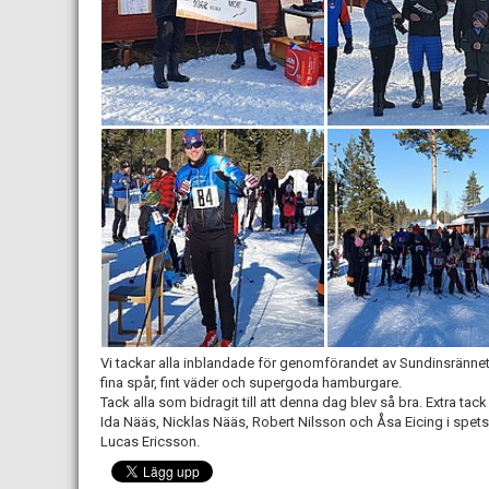
Vi tackar alla inblandade för genomförandet av Sundinsrännet 
fina spår, fint väder och supergoda hamburgare.
Tack alla som bidragit till att denna dag blev så bra. Extra t
Ida Nääs, Nicklas Nääs, Robert Nilsson och Åsa Eicing i spets
Lucas Ericsson.