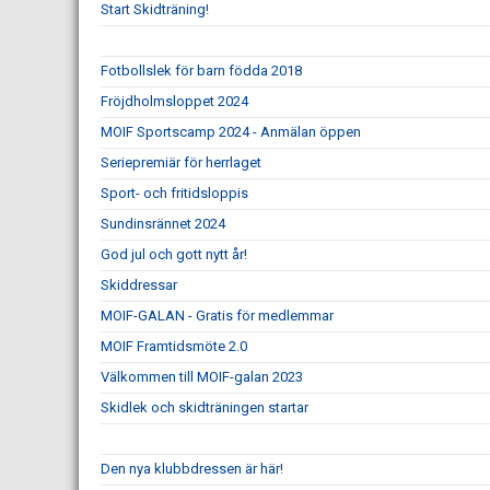
Start Skidträning!
Fotbollslek för barn födda 2018
Fröjdholmsloppet 2024
MOIF Sportscamp 2024 - Anmälan öppen
Seriepremiär för herrlaget
Sport- och fritidsloppis
Sundinsrännet 2024
God jul och gott nytt år!
Skiddressar
MOIF-GALAN - Gratis för medlemmar
MOIF Framtidsmöte 2.0
Välkommen till MOIF-galan 2023
Skidlek och skidträningen startar
Den nya klubbdressen är här!