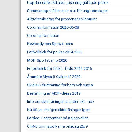
Uppdaterade riktlinjer - justering gällande publik
Sommaruppehållet snart slut för ungdomslagen
Aktivitetsbidrag för promenader/löpturer
Coronainformation 2020-06-08
Coronainformation
Newbody och Spicy dream
Fotbollslek för pojkar 2014-2015
MOIF Sportscamp 2020
Fotbollslek för flickor född 2014-2015
Årsmöte Myssjö Oviken IF 2020
Skidlek/skidträning för barn och vuxna!
Beställning av MOIF-dress 2019
Info om skidträningarna under okt - nov
Nu börjar äntligen skidträningen igen!
Lördag 1 september på Kejsarvallen
ÖFK-Brommapojkarna onsdag 26/9