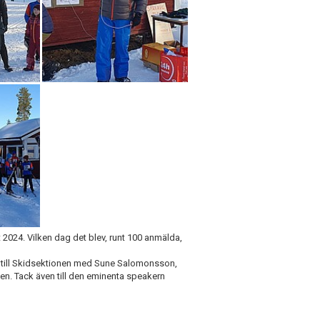
2024. Vilken dag det blev, runt 100 anmälda,
ack till Skidsektionen med Sune Salomonsson,
en. Tack även till den eminenta speakern