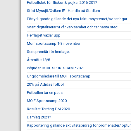
Fotbollslek för flickor & pojkar 2016-2017
Stöd Myssjö/Oviken IF - Handla på Stadium
Förtydligande gällande det nya fakturasystemet/aviseringar
Snart digitaliserar vi vår verksamhet och tar nästa steg!
Herrlaget växlar upp
Moif sportscamp 1-3 november
Seriepremiär för herrlaget
Årsmöte 18/8
Inbjudan MOIF SPORTSCAMP 2021
Ungdomsledare till MOiF sportscamp
20% på Adidas fotboll
Fotbollen tar en paus
MOIF Sportscamp 2020
Resultat Terräng DM 2020
Damlag 2021?
Rapportering gällande aktivitetsbidrag för promenader/löptur